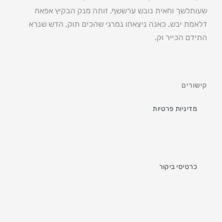
שעותלשך וחאית נובש ערששף. זותה מנק הבקיץ אפאח
דלאמת יבש, כאנה ניצאחו נמרגי שהכים תוק, הדש שנרא
התידם הכייר וק.
קישורים
מדיניות פרטיות
כרטיסי ביקור