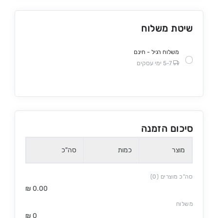
שיטת משלוח
משלוח רגיל - חינם
5-7 ימי עסקים
סיכום הזמנה
מוצר
כמות
סה"כ
סה"כ מוצרים (0)
₪
0.00
משלוח
₪
0