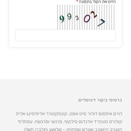
הזינו את הקוד בתמונה
*
כרטיסי ביקור דיגיטליים
לורם איפסום דולור סיט אמט, קונסקטורר אדיפיסינג אלית
קולורס מונפרד אדנדום סילקוף, מרגשי ומרגשח. עמחליף
הועניב היושבב שערש שמחויט - שלושע ותלברו חשלו